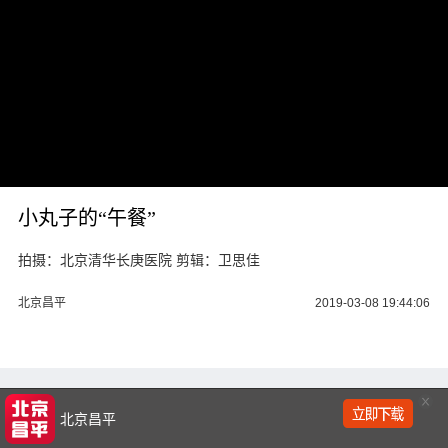
频
小丸子的“午餐”
拍摄：北京清华长庚医院 剪辑：卫思佳
北京昌平
2019-03-08 19:44:06
北京昌平